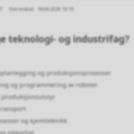
47
Sist endret
18.06.2026 10.19
e teknologi- og industrifag?
planlegging og produksjonsprosesser
ing og programmering av roboter
 produksjonsutstyr
transport
sesser og kjemiteknikk
og sikkerhet