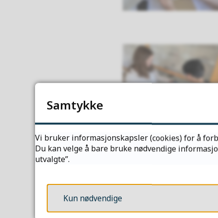
Samtykke
Vi bruker informasjonskapsler (cookies) for å forb
Du kan velge å bare bruke nødvendige informasjons
utvalgte”.
Kun nødvendige